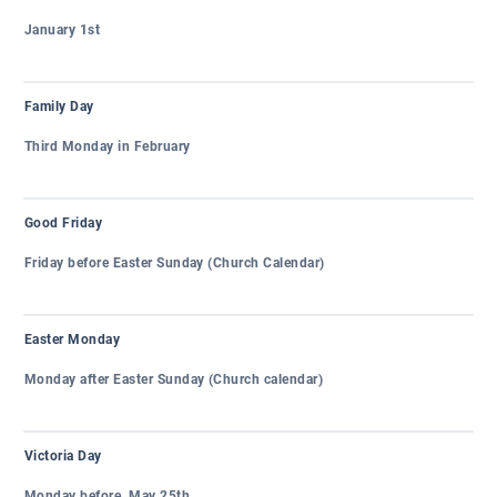
January 1st
Family Day
Third Monday in February
Good Friday
Friday before Easter Sunday (Church Calendar)
Easter Monday
Monday after Easter Sunday (Church calendar)
Victoria Day
Monday before May 25th