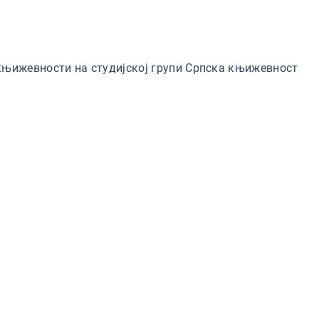
 књижевности на студијској групи Српска књижевност