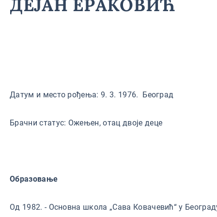
ДЕЈАН ЕРАКОВИЋ
Датум и место рођења: 9. 3. 1976. Београд
Брачни статус: Ожењен, отац двоје деце
Образовање
Од 1982. - Основна школа „Сава Ковачевић“ у Београд