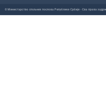
© Министарство спољних послова Републике Србије - Сва права задр